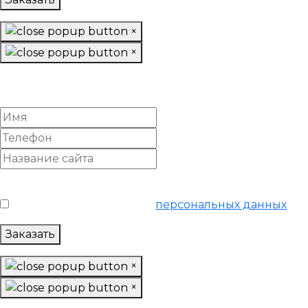
×
×
Настроить Яндекс Директ
«Продвинутый»
Условия обслуживания
*
Я согласен на обработку
персональных данных
Заказать
×
×
Настроить Яндекс Директ