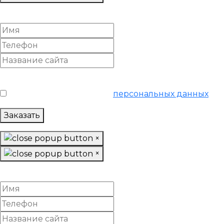
Провести анализ конкурентов
Условия обслуживания
*
Я согласен на обработку
персональных данных
Заказать
×
×
Спрогнозировать SEO-рост