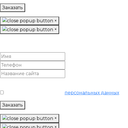
Заказать
×
×
Подготовить структуру
и семантику сайта
Условия обслуживания
*
Я согласен на обработку
персональных данных
Заказать
×
×