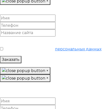
×
Заказать подготовку базы данных
Условия обслуживания
*
Я согласен на обработку
персональных данных
Заказать
×
×
Заказть подготовку базы данных
тариф "Начальный"