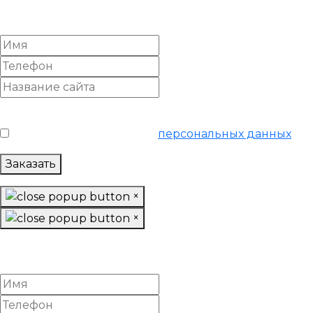
«Ультра»
Условия обслуживания
*
Я согласен на обработку
персональных данных
Заказать
×
×
Настроить Google Adwords
«Ультра»