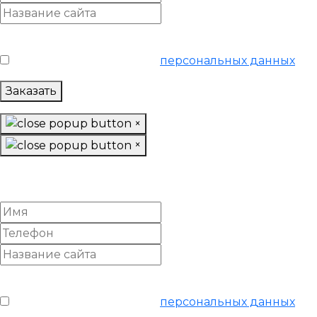
Условия обслуживания
*
Я согласен на обработку
персональных данных
Заказать
×
×
Настроить Google Adwords
«Продвинутый»
Условия обслуживания
*
Я согласен на обработку
персональных данных