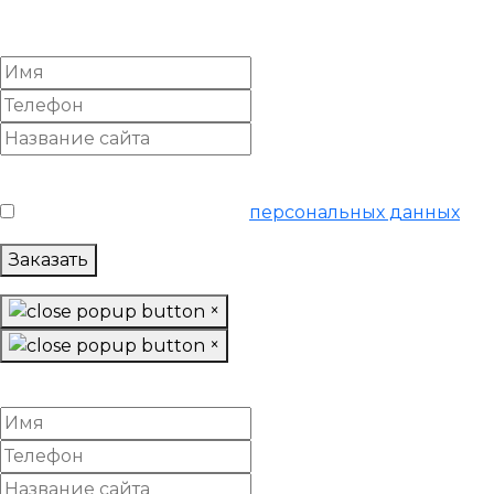
SEO-продвижение
Условия обслуживания
*
Я согласен на обработку
персональных данных
Заказать
×
×
Настроить Яндекс Директ