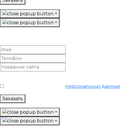
Заказать
×
×
Заказать «Продвинутое»
SEO-продвижение
Условия обслуживания
*
Я согласен на обработку
персональных данных
Заказать
×
×
Заказать «Ультра»