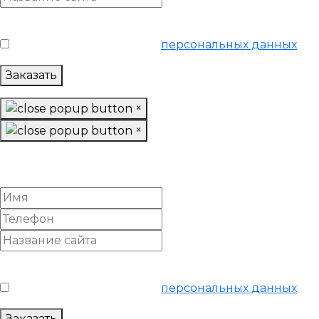
Условия обслуживания
*
Я согласен на обработку
персональных данных
Заказать
×
×
Настроить Яндекс Директ
«Базовый»
Условия обслуживания
*
Я согласен на обработку
персональных данных
Заказать