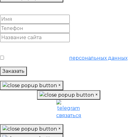
Настроить Google Adwords
Условия обслуживания
*
Я согласен на обработку
персональных данных
Заказать
×
×
×