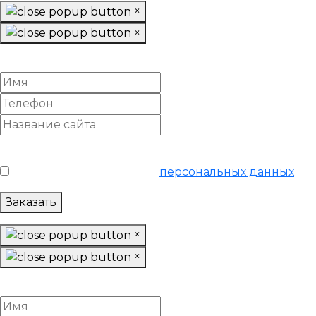
×
×
Убрать накрутку поведенческих факторов
Условия обслуживания
*
Я согласен на обработку
персональных данных
Заказать
×
×
Вывести сайт из-под фильтра поисковиков