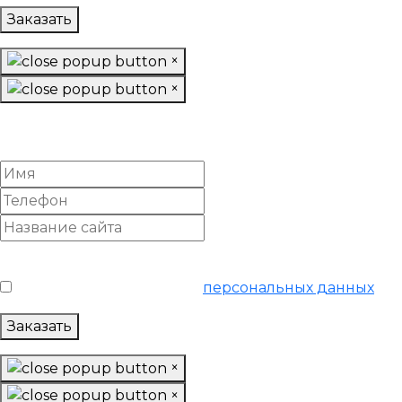
Заказать
×
×
Настроить Google Adwords
«Базовый»
Условия обслуживания
*
Я согласен на обработку
персональных данных
Заказать
×
×