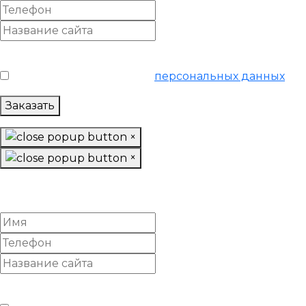
Условия обслуживания
*
Я согласен на обработку
персональных данных
Заказать
×
×
Настроить Google Adwords
«Продвинутый»
Условия обслуживания
*