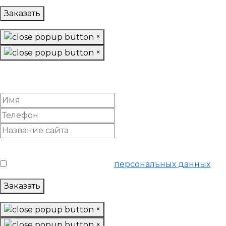
Заказать
×
×
Заказать «Продвинутое»
SEO-продвижение
Условия обслуживания
*
Я согласен на обработку
персональных данных
Заказать
×
×