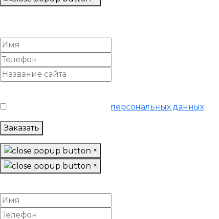
Заказать «Ультра»
SEO-продвижение
Условия обслуживания
*
Я согласен на обработку
персональных данных
Заказать
×
×
Настроить Яндекс Директ