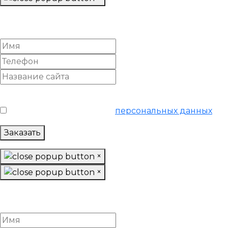
Настроить Яндекс Директ
«Ультра»
Условия обслуживания
*
Я согласен на обработку
персональных данных
Заказать
×
×
Настроить Google Adwords
«Ультра»