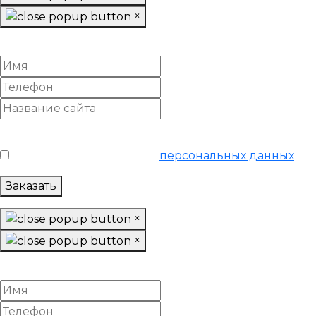
×
Найти клиентов для вашего бизнеса
Условия обслуживания
*
Я согласен на обработку
персональных данных
Заказать
×
×
Заказать SEO-продвижение