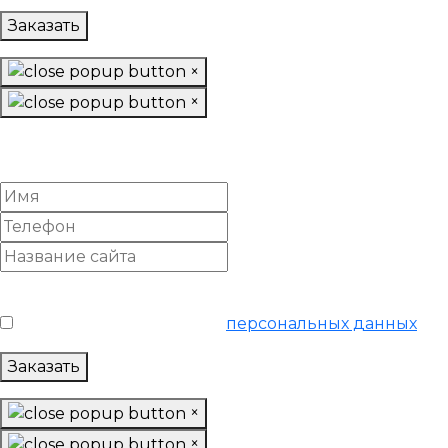
Заказать
×
×
Настроить Яндекс Директ
«Продвинутый»
Условия обслуживания
*
Я согласен на обработку
персональных данных
Заказать
×
×