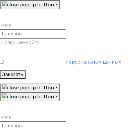
×
Провести анализ конкурентов
Условия обслуживания
*
Я согласен на обработку
персональных данных
Заказать
×
×
Спрогнозировать SEO-рост