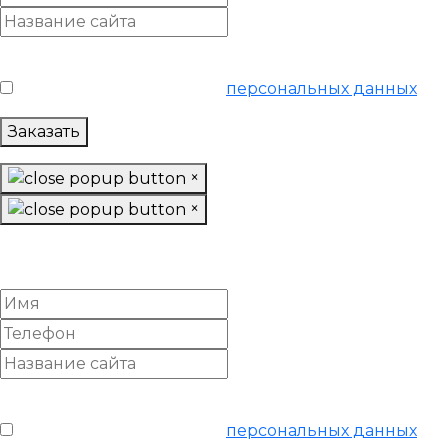
Условия обслуживания
*
Я согласен на обработку
персональных данных
Заказать
×
×
Настроить Яндекс Директ
«Базовый»
Условия обслуживания
*
Я согласен на обработку
персональных данных