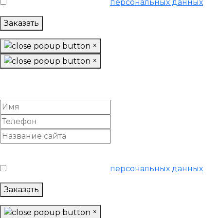
Я согласен на обработку
персональных данных
Заказать
×
×
Настроить Google Adwords
«Базовый»
Условия обслуживания
*
Я согласен на обработку
персональных данных
Заказать
×