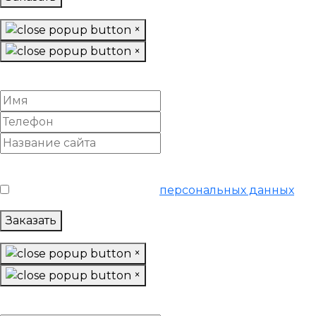
×
×
Убрать накрутку поведенческих факторов
Условия обслуживания
*
Я согласен на обработку
персональных данных
Заказать
×
×
Вывести сайт из-под фильтра поисковиков