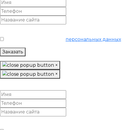
Условия обслуживания
*
Я согласен на обработку
персональных данных
Заказать
×
×
Спрогнозировать SEO-рост
Условия обслуживания
*