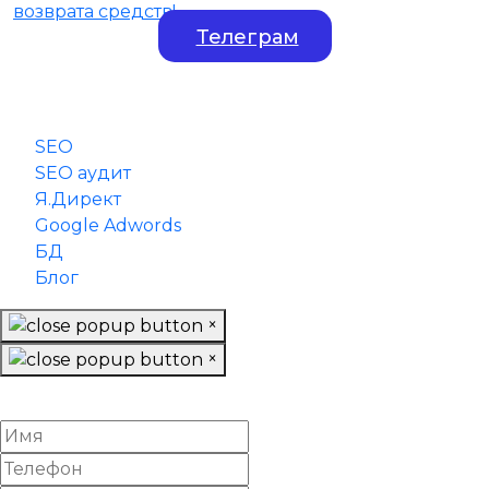
Телеграм
SEO
SEO аудит
Я.Директ
Google Adwords
БД
Блог
×
×
Заказать обратный звонок