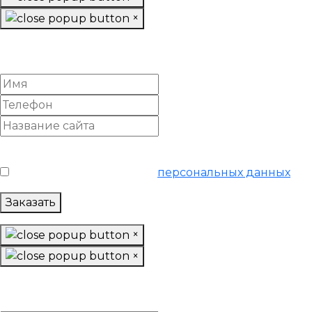
×
Заказать «Продвинутое»
SEO-продвижение
Условия обслуживания
*
Я согласен на обработку
персональных данных
Заказать
×
×
Заказать «Ультра»
SEO-продвижение