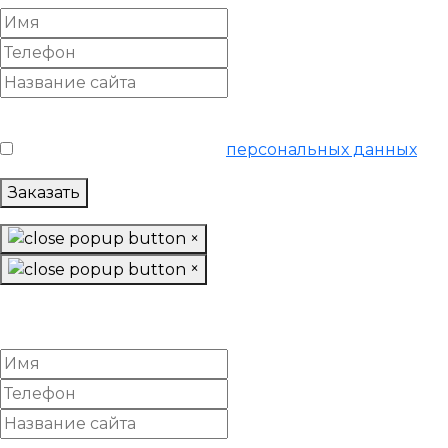
Условия обслуживания
*
Я согласен на обработку
персональных данных
Заказать
×
×
Заказть подготовку базы данных
тариф "Начальный"