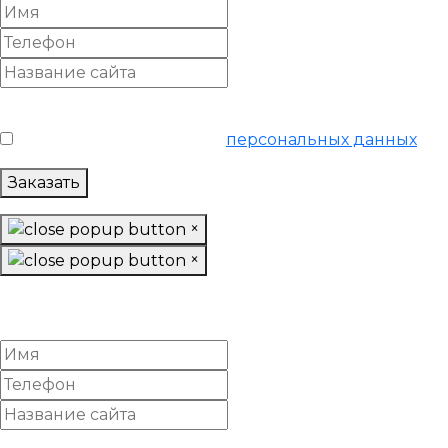
Условия обслуживания
*
Я согласен на обработку
персональных данных
Заказать
×
×
Настроить Google Adwords
«Ультра»
Условия обслуживания
*