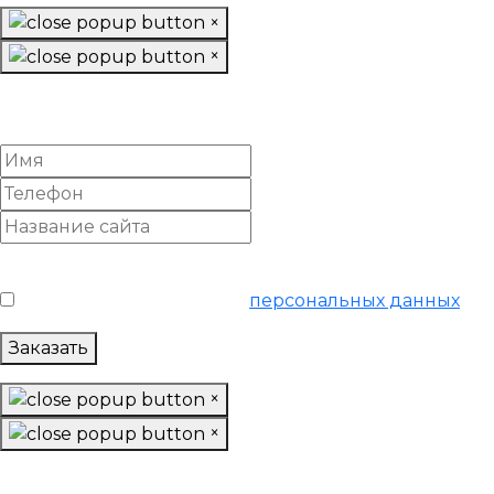
×
×
Подготовить структуру
и семантику сайта
Условия обслуживания
*
Я согласен на обработку
персональных данных
Заказать
×
×
Найти клиентов для вашего бизнеса