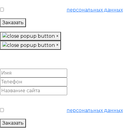
Я согласен на обработку
персональных данных
Заказать
×
×
Настроить Google Adwords
«Продвинутый»
Условия обслуживания
*
Я согласен на обработку
персональных данных
Заказать