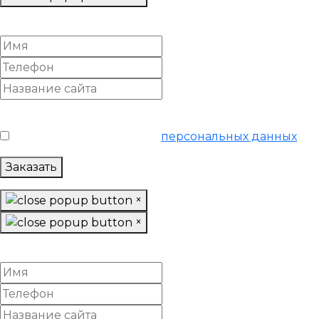
Убрать накрутку поведенческих факторов
Условия обслуживания
*
Я согласен на обработку
персональных данных
Заказать
×
×
Вывести сайт из-под фильтра поисковиков