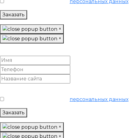
Я согласен на обработку
персональных данных
Заказать
×
×
Настроить отчеты посещаемости и конверсий
Условия обслуживания
*
Я согласен на обработку
персональных данных
Заказать
×
×