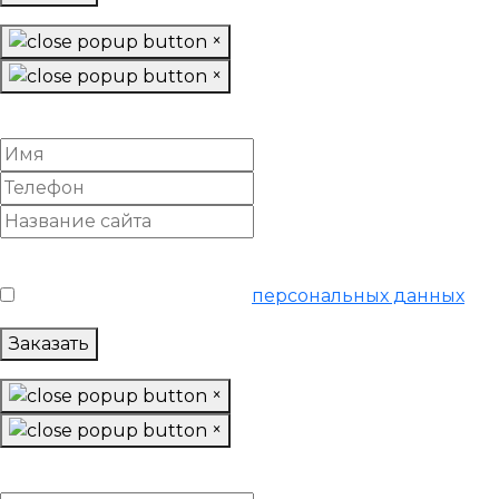
×
×
Заказать отчет
Условия обслуживания
*
Я согласен на обработку
персональных данных
Заказать
×
×
Провести анализ конкурентов