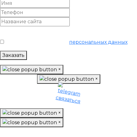
Условия обслуживания
*
Я согласен на обработку
персональных данных
Заказать
×
×
×
×
Заказать подготовку базы данных