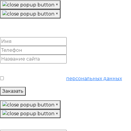
×
×
Настроить Google Adwords
«Базовый»
Условия обслуживания
*
Я согласен на обработку
персональных данных
Заказать
×
×
Настроить Google Adwords