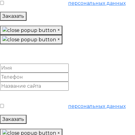
Я согласен на обработку
персональных данных
Заказать
×
×
Настроить Яндекс Директ
«Базовый»
Условия обслуживания
*
Я согласен на обработку
персональных данных
Заказать
×