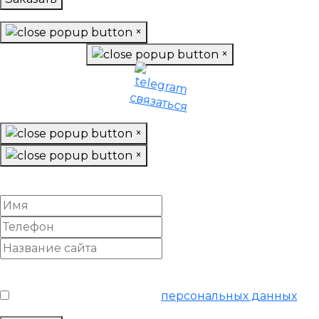
×
×
×
×
Заказать подготовку базы данных
Условия обслуживания
*
Я согласен на обработку
персональных данных