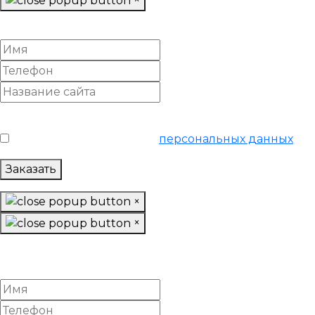
Онлайн SEO аудит
Условия обслуживания
*
Я согласен на обработку
персональных данных
Заказать
×
×
Подготовить структуру
и семантику сайта