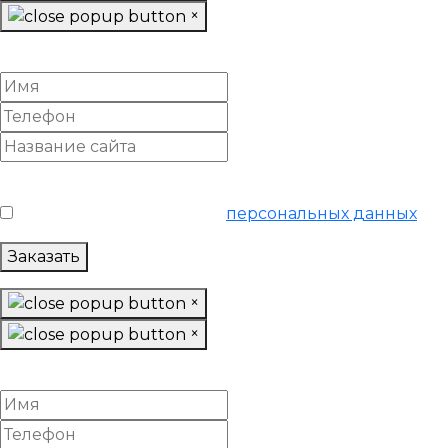
×
Заказать «SEO аудит»
Условия обслуживания
*
Я согласен на обработку
персональных данных
Заказать
×
×
Заказать отчет