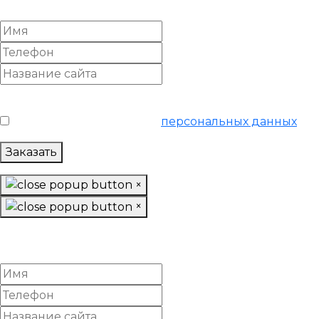
«Базовый»
Условия обслуживания
*
Я согласен на обработку
персональных данных
Заказать
×
×
Настроить Яндекс Директ
«Продвинутый»