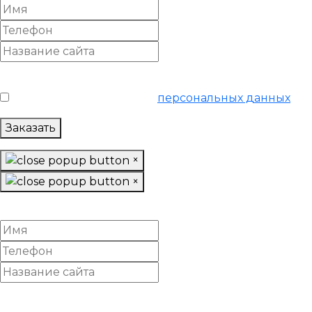
Условия обслуживания
*
Я согласен на обработку
персональных данных
Заказать
×
×
Убрать накрутку поведенческих факторов
Условия обслуживания
*