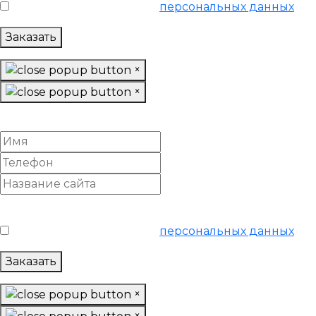
Я согласен на обработку
персональных данных
Заказать
×
×
Вывести сайт из-под фильтра поисковиков
Условия обслуживания
*
Я согласен на обработку
персональных данных
Заказать
×
×