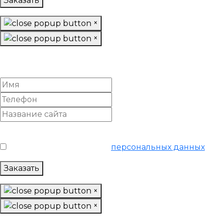
Заказать
×
×
Настроить Google Adwords
«Ультра»
Условия обслуживания
*
Я согласен на обработку
персональных данных
Заказать
×
×
Настроить Google Adwords