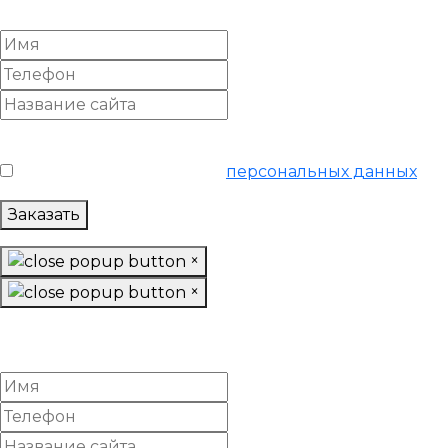
SEO-продвижение
Условия обслуживания
*
Я согласен на обработку
персональных данных
Заказать
×
×
Заказать «Продвинутое»
SEO-продвижение