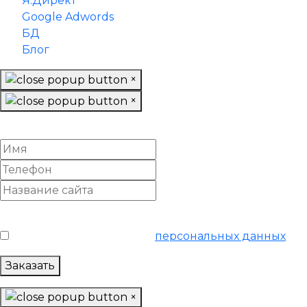
Я.Директ
Google Adwords
БД
Блог
×
×
Заказать обратный звонок
Условия обслуживания
*
Я согласен на обработку
персональных данных
Заказать
×