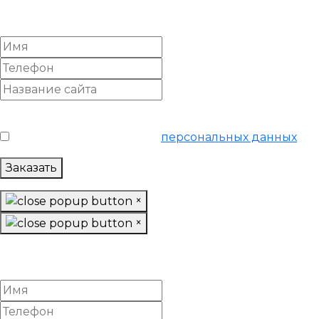
«Продвинутый»
Условия обслуживания
*
Я согласен на обработку
персональных данных
Заказать
×
×
Настроить Google Adwords
«Базовый»