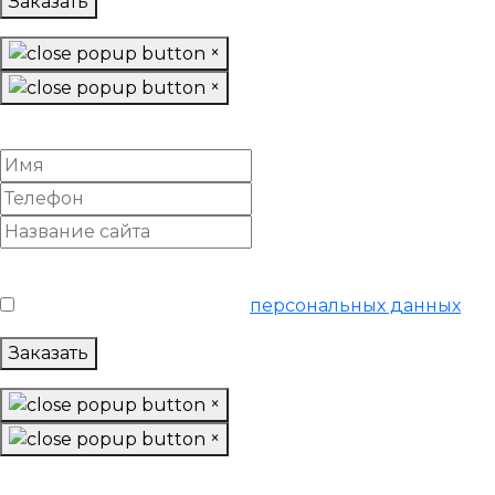
Заказать
×
×
Настроить Яндекс Директ
Условия обслуживания
*
Я согласен на обработку
персональных данных
Заказать
×
×
Настроить Яндекс Директ