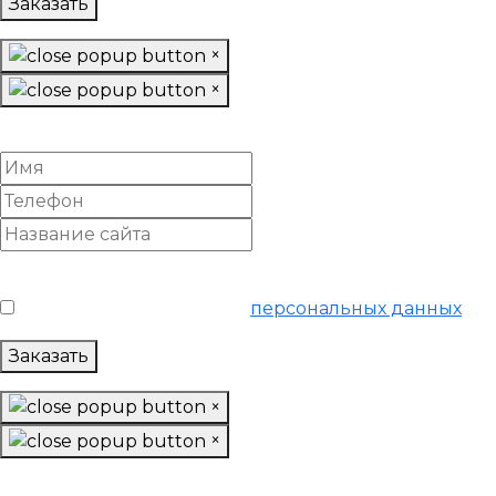
Заказать
×
×
Заказать SEO-продвижение
Условия обслуживания
*
Я согласен на обработку
персональных данных
Заказать
×
×
Заказать «Базовое»