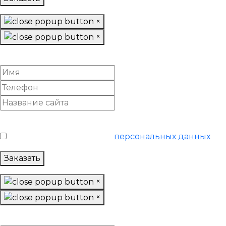
×
×
Спрогнозировать SEO-рост
Условия обслуживания
*
Я согласен на обработку
персональных данных
Заказать
×
×
Настроить отчеты посещаемости и конверсий