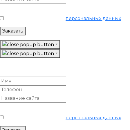
Условия обслуживания
*
Я согласен на обработку
персональных данных
Заказать
×
×
Настроить Яндекс Директ
«Ультра»
Условия обслуживания
*
Я согласен на обработку
персональных данных