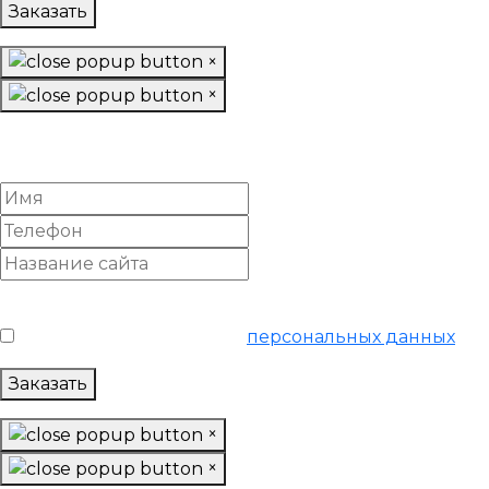
Заказать
×
×
Заказть подготовку базы данных
тариф "Начальный"
Условия обслуживания
*
Я согласен на обработку
персональных данных
Заказать
×
×