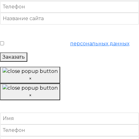
Условия обслуживания
*
Я согласен на обработку
персональных данных
Заказать
×
×
Онлайн SEO аудит