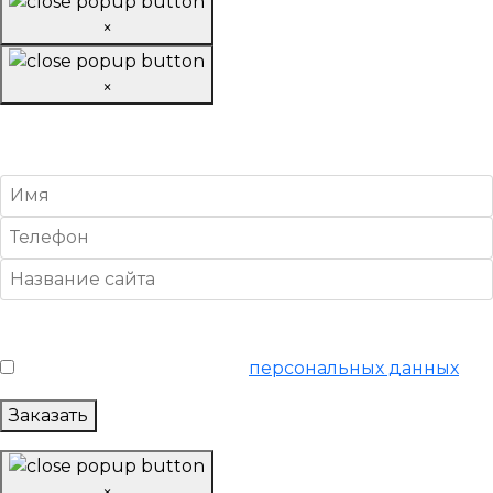
×
×
Заказать «Ультра»
SEO-продвижение
Условия обслуживания
*
Я согласен на обработку
персональных данных
Заказать
×