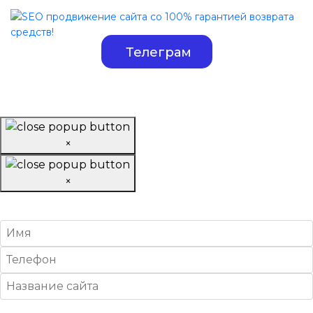
Телеграм
×
×
Заказать обратный звонок
Условия обслуживания
*