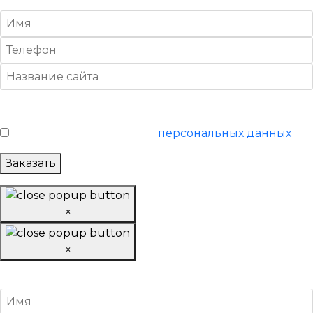
Условия обслуживания
*
Я согласен на обработку
персональных данных
Заказать
×
×
Вывести сайт из-под фильтра поисковиков