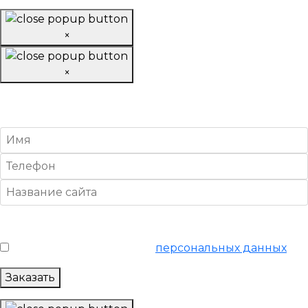
×
×
Заказать «Продвинутое»
SEO-продвижение
Условия обслуживания
*
Я согласен на обработку
персональных данных
Заказать