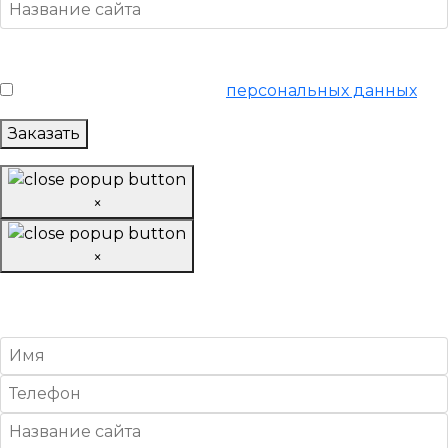
Условия обслуживания
*
Я согласен на обработку
персональных данных
Заказать
×
×
Подготовить структуру
и семантику сайта