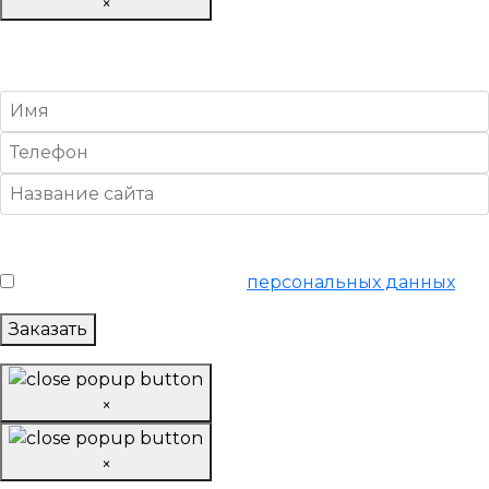
×
Настроить Яндекс Директ
«Базовый»
Условия обслуживания
*
Я согласен на обработку
персональных данных
Заказать
×
×