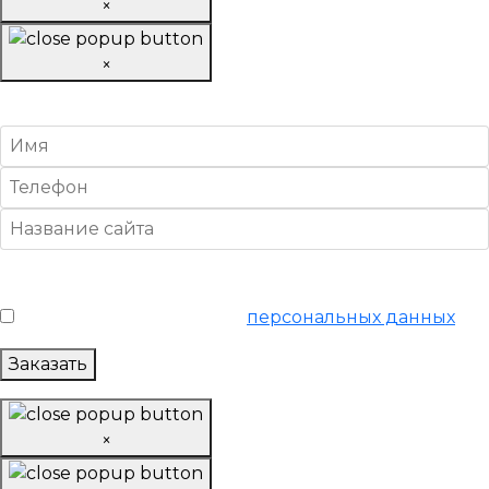
×
×
Спрогнозировать SEO-рост
Условия обслуживания
*
Я согласен на обработку
персональных данных
Заказать
×