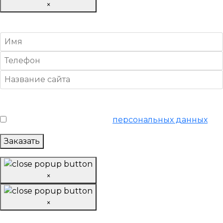
×
Настроить отчеты посещаемости и конверсий
Условия обслуживания
*
Я согласен на обработку
персональных данных
Заказать
×
×
Убрать накрутку поведенческих факторов