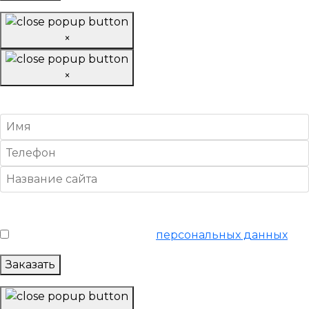
×
×
Провести анализ конкурентов
Условия обслуживания
*
Я согласен на обработку
персональных данных
Заказать