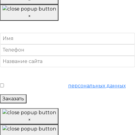
×
Настроить Яндекс Директ
Условия обслуживания
*
Я согласен на обработку
персональных данных
Заказать
×